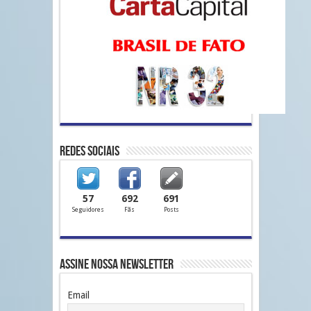
Redes Sociais
57
692
691
Seguidores
Fãs
Posts
Assine nossa Newsletter
Email