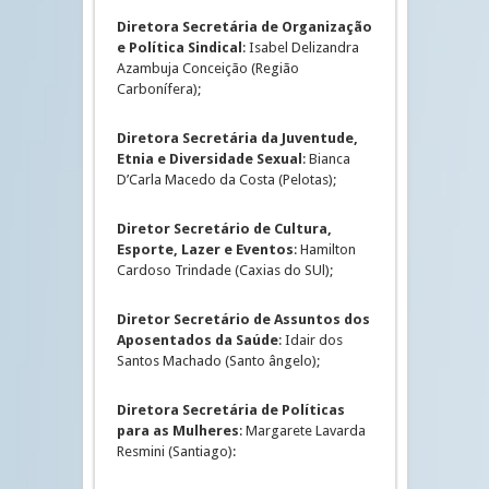
Diretora Secretária de Organização
e Política Sindical
: Isabel Delizandra
Azambuja Conceição (Região
Carbonífera);
Diretora Secretária da Juventude,
Etnia e Diversidade Sexual
: Bianca
D’Carla Macedo da Costa (Pelotas);
Diretor Secretário de Cultura,
Esporte, Lazer e Eventos
: Hamilton
Cardoso Trindade (Caxias do SUl);
Diretor Secretário de Assuntos dos
Aposentados da Saúde
: Idair dos
Santos Machado (Santo ângelo);
Diretora Secretária de Políticas
para as Mulheres
: Margarete Lavarda
Resmini (Santiago):