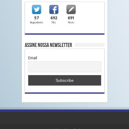
57
692
691
Seguidores
Fãs
Posts
Assine nossa Newsletter
Email