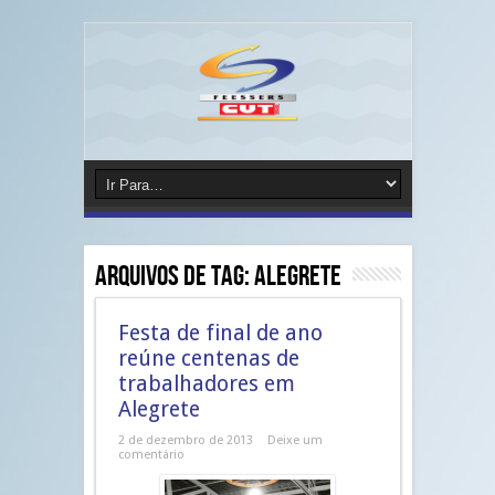
Arquivos de Tag:
alegrete
Festa de final de ano
reúne centenas de
trabalhadores em
Alegrete
2 de dezembro de 2013
Deixe um
comentário