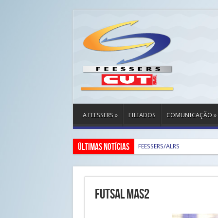
A FEESSERS
»
FILIADOS
COMUNICAÇÃO
»
Últimas Notícias
FEESSERS/ALRS
Futsal mas2