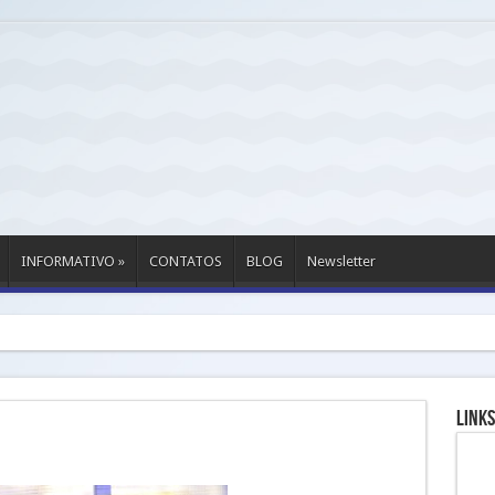
INFORMATIVO
»
CONTATOS
BLOG
Newsletter
Links