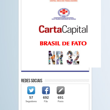
Redes Sociais
57
692
691
Seguidores
Fãs
Posts