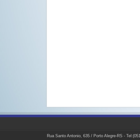
Rua Santo Antonio, 635 / Porto Alegre-RS - Tel:(0