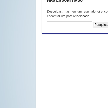
Desculpas, mas nenhum resultado foi encont
encontrar um post relacionado.
Pesquisar
por: