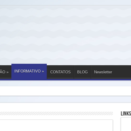
INFORMATIVO
»
ÃO
»
CONTATOS
BLOG
Newsletter
Links