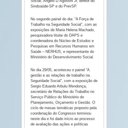
Social; Ângelo D´Agostini Jr, diretor do
Sindsaúde-SP e do PrevSP.
No segundo painel do dia: “A Força de
Trabalho na Seguridade Social”, com as
exposições de Maria Helena Machado,
pesquisadora titular do DAPS e
coordenadora do Núcleo de Estudos e
Pesquisas em Recursos Humanos em
Saúde – NERHUS; e representante do
Ministério do Desenvolvimento Social.
No dia 29/05, aconteceu o painel “A
gestão e as relações de trabalho na
Seguridade Social”, com a exposição de
Sergio Eduardo Arbulu Mendonça,
secretário de Relações do Trabalho no
Serviço Público do Ministério do
Planejamento, Orçamento e Gestão. O
ciclo de mesas temáticas proposto pela
coordenação do Congresso terminou
neste dia e foi dado início ao processo
de avaliação das ações e políticas