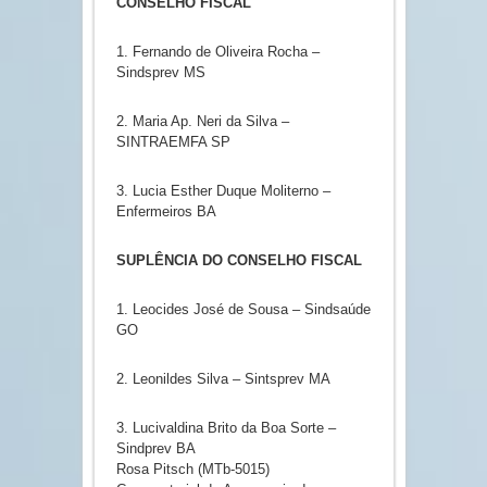
CONSELHO FISCAL
1. Fernando de Oliveira Rocha –
Sindsprev MS
2. Maria Ap. Neri da Silva –
SINTRAEMFA SP
3. Lucia Esther Duque Moliterno –
Enfermeiros BA
SUPLÊNCIA DO CONSELHO FISCAL
1. Leocides José de Sousa – Sindsaúde
GO
2. Leonildes Silva – Sintsprev MA
3. Lucivaldina Brito da Boa Sorte –
Sindprev BA
Rosa Pitsch (MTb-5015)