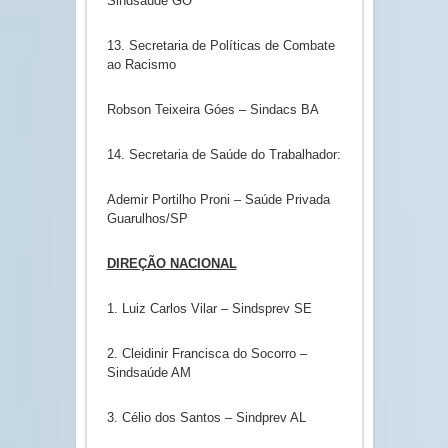
Sindsaúde GO
13. Secretaria de Políticas de Combate
ao Racismo
Robson Teixeira Góes – Sindacs BA
14. Secretaria de Saúde do Trabalhador:
Ademir Portilho Proni – Saúde Privada
Guarulhos/SP
DIREÇÃO NACIONAL
1. Luiz Carlos Vilar – Sindsprev SE
2. Cleidinir Francisca do Socorro –
Sindsaúde AM
3. Célio dos Santos – Sindprev AL