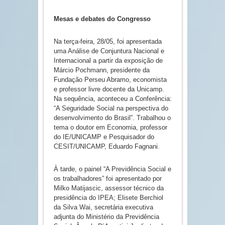
Mesas e debates do Congresso
Na terça-feira, 28/05, foi apresentada
uma Análise de Conjuntura Nacional e
Internacional a partir da exposição de
Márcio Pochmann, presidente da
Fundação Perseu Abramo, economista
e professor livre docente da Unicamp.
Na sequência, aconteceu a Conferência:
“A Seguridade Social na perspectiva do
desenvolvimento do Brasil”. Trabalhou o
tema o doutor em Economia, professor
do IE/UNICAMP e Pesquisador do
CESIT/UNICAMP, Eduardo Fagnani.
À tarde, o painel “A Previdência Social e
os trabalhadores” foi apresentado por
Milko Matijascic, assessor técnico da
presidência do IPEA; Elisete Berchiol
da Silva Wai, secretária executiva
adjunta do Ministério da Previdência