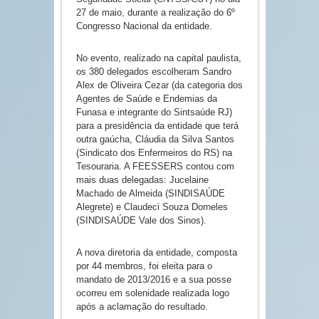
27 de maio, durante a realização do 6º
Congresso Nacional da entidade.
No evento, realizado na capital paulista,
os 380 delegados escolheram Sandro
Alex de Oliveira Cezar (da categoria dos
Agentes de Saúde e Endemias da
Funasa e integrante do Sintsaúde RJ)
para a presidência da entidade que terá
outra gaúcha, Cláudia da Silva Santos
(Sindicato dos Enfermeiros do RS) na
Tesouraria. A FEESSERS contou com
mais duas delegadas: Jucelaine
Machado de Almeida (SINDISAÚDE
Alegrete) e Claudeci Souza Dorneles
(SINDISAÚDE Vale dos Sinos).
A nova diretoria da entidade, composta
por 44 membros, foi eleita para o
mandato de 2013/2016 e a sua posse
ocorreu em solenidade realizada logo
após a aclamação do resultado.