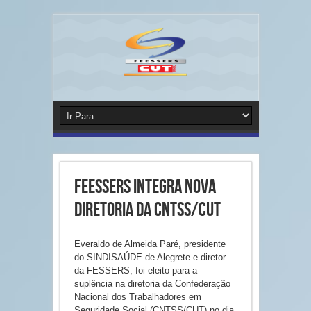
FEESSERS integra nova
diretoria da CNTSS/CUT
Everaldo de Almeida Paré, presidente
do SINDISAÚDE de Alegrete e diretor
da FESSERS, foi eleito para a
suplência na diretoria da Confederação
Nacional dos Trabalhadores em
Seguridade Social (CNTSS/CUT) no dia