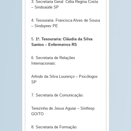
3. Secretaria Geral: Célia Regina Costa
– Sindsaúde SP
4. Tesouraria: Francisca Alves de Sousa
– Sindsprev PE
5.
1ª. Tesouraria: Cláudia da Silva
Santos – Enfermeiros RS
6. Secretaria de Relações
Internacionais:
Arlindo da Silva Lourenço – Psicólogos
SP
7. Secretaria de Comunicação:
Terezinha de Jesus Aguiar – Sintfesp
GO/TO
8. Secretaria de Formação: