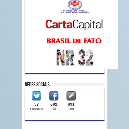
Redes Sociais
57
692
691
Seguidores
Fãs
Posts