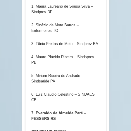
1. Maura Laureano de Sousa Silva –
Sindprev DF
2. Sinézio da Mota Barros –
Enfermeiros TO
3. Tânia Freitas de Melo – Sindprev BA
4. Mauro Plácido Ribeiro – Sindsprev
PB
5. Miriam Ribeiro de Andrade –
Sindsaúde PA
6. Luiz Claudio Celestino – SINDACS
CE
7.
Everaldo de Almeida Paré –
FESSERS RS