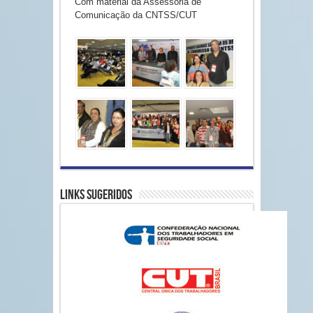
Com material da Assessoria de
Comunicação da CNTSS/CUT
Links Sugeridos