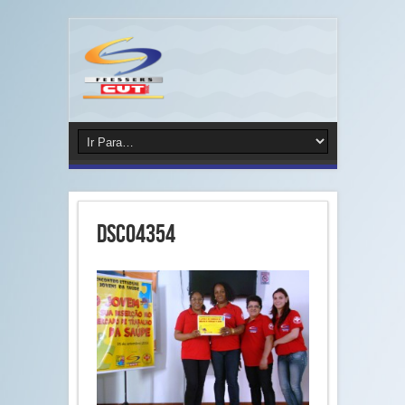
DSC04354