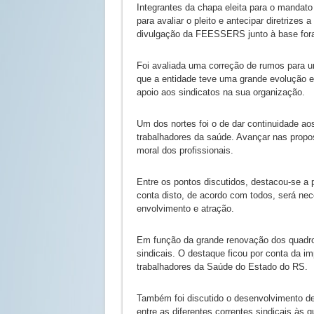
Integrantes da chapa eleita para o mandato
para avaliar o pleito e antecipar diretrize
divulgação da FEESSERS junto à base fora
Foi avaliada uma correção de rumos para u
que a entidade teve uma grande evolução e
apoio aos sindicatos na sua organização.
Um dos nortes foi o de dar continuidade aos
trabalhadores da saúde. Avançar nas propos
moral dos profissionais.
Entre os pontos discutidos, destacou-se a 
conta disto, de acordo com todos, será ne
envolvimento e atração.
Em função da grande renovação dos quadros
sindicais. O destaque ficou por conta da
trabalhadores da Saúde do Estado do RS.
Também foi discutido o desenvolvimento d
entre as diferentes correntes sindicais às