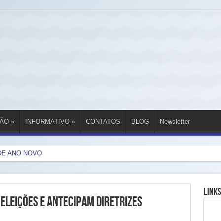
ÃO
»
INFORMATIVO
»
CONTATOS
BLOG
Newsletter
DE ANO NOVO
Links
eleições e antecipam diretrizes