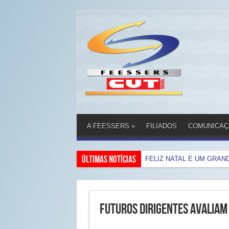
A FEESSERS
»
FILIADOS
COMUNICAÇ
Últimas Notícias
FELIZ NATAL E UM GRAN
Futuros dirigentes avaliam 