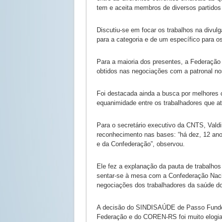
tem e aceita membros de diversos partidos 
Discutiu-se em focar os trabalhos na divulg
para a categoria e de um específico para 
Para a maioria dos presentes, a Federação 
obtidos nas negociações com a patronal no
Foi destacada ainda a busca por melhores c
equanimidade entre os trabalhadores que atu
Para o secretário executivo da CNTS, Val
reconhecimento nas bases: “há dez, 12 ano
e da Confederação”, observou.
Ele fez a explanação da pauta de trabalhos
sentar-se à mesa com a Confederação Naci
negociações dos trabalhadores da saúde do
A decisão do SINDISAÚDE de Passo Fundo d
Federação e do COREN-RS foi muito elogia