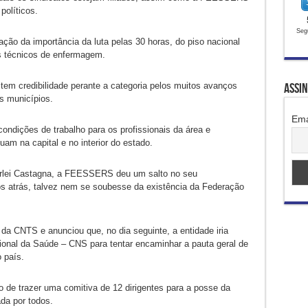
políticos.
Seg
ação da importância da luta pelas 30 horas, do piso nacional
os técnicos de enfermagem.
tem credibilidade perante a categoria pelos muitos avanços
Assi
s municípios.
Ema
ondições de trabalho para os profissionais da área e
am na capital e no interior do estado.
dirlei Castagna, a FEESSERS deu um salto no seu
s atrás, talvez nem se soubesse da existência da Federação
 da CNTS e anunciou que, no dia seguinte, a entidade iria
onal da Saúde – CNS para tentar encaminhar a pauta geral de
 país.
e trazer uma comitiva de 12 dirigentes para a posse da
da por todos.