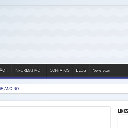
ÃO
»
INFORMATIVO
»
CONTATOS
BLOG
Newsletter
DE ANO NOVO
Links