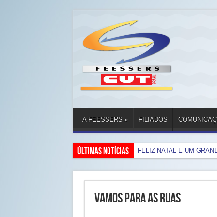
A FEESSERS
»
FILIADOS
COMUNICAÇ
Últimas Notícias
FELIZ NATAL E UM GRAN
VAMOS PARA AS RUAS