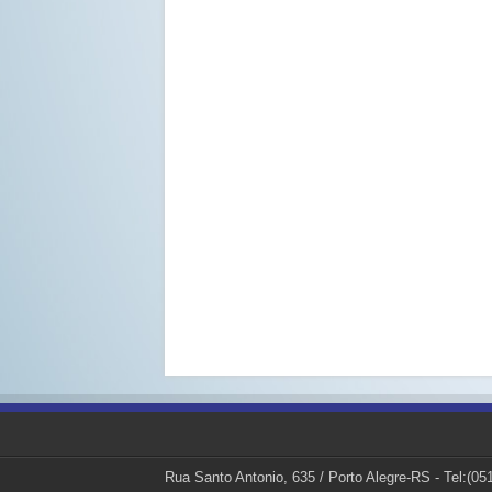
Rua Santo Antonio, 635 / Porto Alegre-RS - Tel:(0